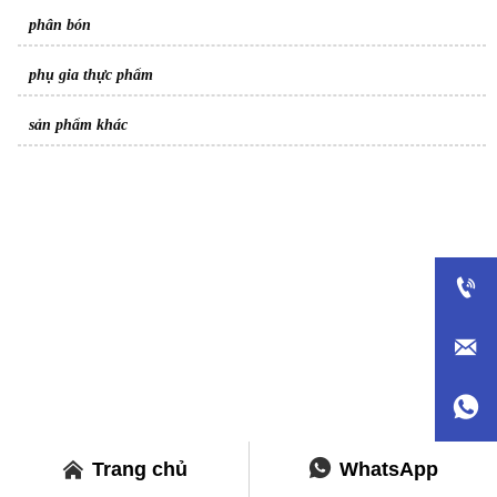
phân bón
phụ gia thực phẩm
sản phẩm khác






Trang chủ
WhatsApp